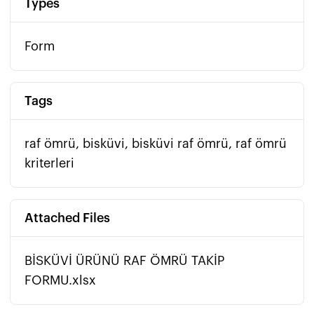
Types
Form
Tags
raf ömrü, bisküvi, bisküvi raf ömrü, raf ömrü
kriterleri
Attached Files
BİSKÜVİ ÜRÜNÜ RAF ÖMRÜ TAKİP
FORMU.xlsx