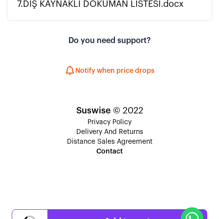
7.DIŞ KAYNAKLI DÖKÜMAN LİSTESİ.docx
Do you need support?
Notify when price drops
Suswise
© 2022
Privacy Policy
Delivery And Returns
Distance Sales Agreement
Contact