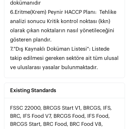
dokümanıdır

6.Eritme(Krem) Peynir HACCP Planı:  Tehlike 
analizi sonucu Kritik kontrol noktası (kkn)  
olarak çıkan noktaların nasıl yönetileceğini 
gösteren plandır.

7."Dış Kaynaklı Doküman Listesi": Listede 
takip edilmesi gereken sektöre ait tüm ulusal 
ve uluslarası yasalar bulunmaktadır.
Existing Standards
FSSC 22000, BRCGS Start V1, BRCGS, IFS,
BRC, IFS Food V7, BRCGS Food, IFS Food,
BRCGS Start, BRC Food, BRC Food V8,