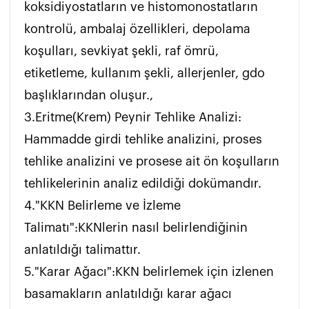
koksidiyostatların ve histomonostatların 
kontrolü, ambalaj özellikleri, depolama 
koşulları, sevkiyat şekli, raf ömrü, 
etiketleme, kullanım şekli, allerjenler, gdo 
başlıklarından oluşur., 

3.Eritme(Krem) Peynir Tehlike Analizi: 
Hammadde girdi tehlike analizini, proses 
tehlike analizini ve prosese ait ön koşulların 
tehlikelerinin analiz edildiği dokümandır. 

4."KKN Belirleme ve İzleme 
Talimatı":KKNlerin nasıl belirlendiğinin 
anlatıldığı talimattır.

5."Karar Ağacı":KKN belirlemek için izlenen 
basamakların anlatıldığı karar ağacı 