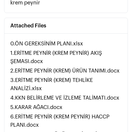
krem peynir
Attached Files
0.ÖN GEREKSİNİM PLANI.xlsx
1.ERİTME PEYNİR (KREM PEYNİR) AKIŞ
ŞEMASI.docx
2.ERİTME PEYNİR (KREM) ÜRÜN TANIMI.docx
3.ERİTME PEYNİR (KREM) TEHLİKE
ANALİZİ.xlsx
4.KKN BELİRLEME VE İZLEME TALİMATI.docx
5.KARAR AĞACI.docx
6.ERİTME PEYNİR (KREM PEYNİR) HACCP
PLANI.docx