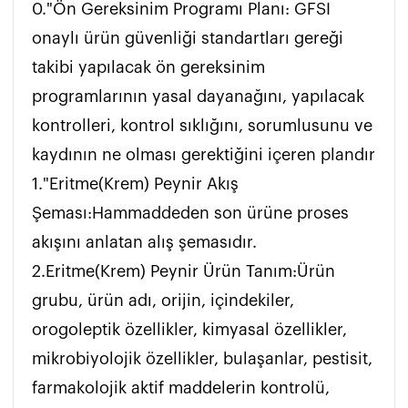
0."Ön Gereksinim Programı Planı: GFSI 
onaylı ürün güvenliği standartları gereği 
takibi yapılacak ön gereksinim 
programlarının yasal dayanağını, yapılacak 
kontrolleri, kontrol sıklığını, sorumlusunu ve 
kaydının ne olması gerektiğini içeren plandır

1."Eritme(Krem) Peynir Akış 
Şeması:Hammaddeden son ürüne proses 
akışını anlatan alış şemasıdır.   

2.Eritme(Krem) Peynir Ürün Tanım:Ürün 
grubu, ürün adı, orijin, içindekiler, 
orogoleptik özellikler, kimyasal özellikler, 
mikrobiyolojik özellikler, bulaşanlar, pestisit, 
farmakolojik aktif maddelerin kontrolü, 