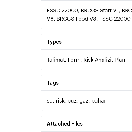
FSSC 22000, BRCGS Start V1, BRCG
V8, BRCGS Food V8, FSSC 22000 Fo
Types
Talimat, Form, Risk Analizi, Plan
Tags
su, risk, buz, gaz, buhar
Attached Files