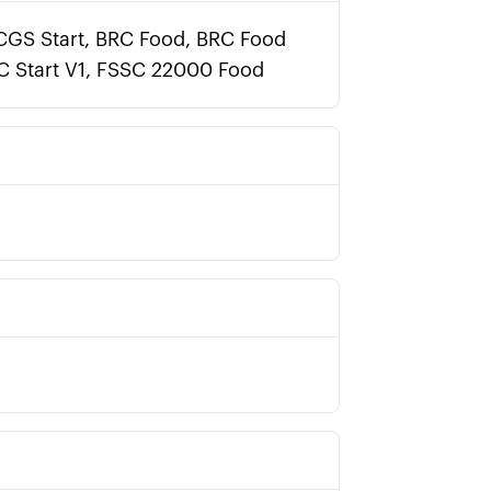
RCGS Start, BRC Food, BRC Food
C Start V1, FSSC 22000 Food