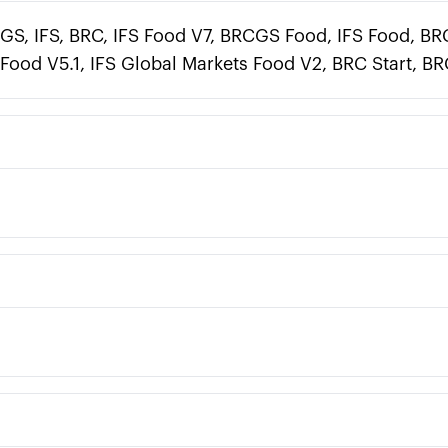
S, IFS, BRC, IFS Food V7, BRCGS Food, IFS Food, B
od V5.1, IFS Global Markets Food V2, BRC Start, BR