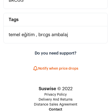
BRCGS
Tags
temel eğitim , brcgs ambalaj
Do you need support?
Notify when price drops
Suswise
© 2022
Privacy Policy
Delivery And Returns
Distance Sales Agreement
Contact