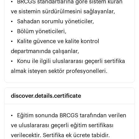
•	BRCGS standartlarına göre sistem kuran 
ve sistemin sürdürülmesini sağlayanlar,

•	Sahadan sorumlu yöneticiler,

•	Bölüm yöneticileri,

•	Kalite güvence ve kalite kontrol 
departmanında çalışanlar,

•	Konu ile ilgili uluslararası geçerli sertifika 
almak isteyen sektör profesyonelleri.
discover.details.certificate
•	Eğitim sonunda BRCGS tarafından verilen 
ve uluslararası geçerli eğitim sertifikası 
verilecektir. Sertifika ek ücrete tabidir. 