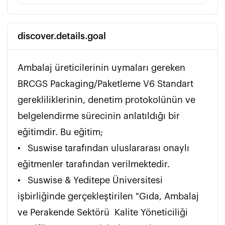
discover.details.goal
Ambalaj üreticilerinin uymaları gereken 
BRCGS Packaging/Paketleme V6 Standart 
gerekliliklerinin, denetim protokolünün ve 
belgelendirme sürecinin anlatıldığı bir 
eğitimdir. Bu eğitim;

•	Suswise tarafından uluslararası onaylı 
eğitmenler tarafından verilmektedir. 

•	Suswise & Yeditepe Üniversitesi 
işbirliğinde gerçekleştirilen "Gıda, Ambalaj 
ve Perakende Sektörü  Kalite Yöneticiliği 