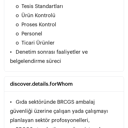
    o	Tesis Standartları

    o	Ürün Kontrolü

    o	Proses Kontrol

    o	Personel

    o	Ticari Ürünler

•	Denetim sonrası faaliyetler ve 
belgelendirme süreci
discover.details.forWhom
•	Gıda sektöründe BRCGS ambalaj 
güvenliği üzerine çalışan yada çalışmayı 
planlayan sektör profosyonelleri,
