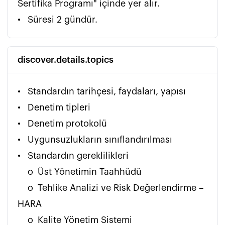
Sertifika Programı" içinde yer alır.

•	Süresi 2 gündür.
discover.details.topics
•	Standardın tarihçesi, faydaları, yapısı

•	Denetim tipleri

•	Denetim protokolü

•	Uygunsuzlukların sınıflandırılması

•	Standardın gereklilikleri 

    o	Üst Yönetimin Taahhüdü

    o	Tehlike Analizi ve Risk Değerlendirme – 
HARA

    o	Kalite Yönetim Sistemi
