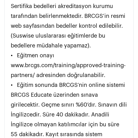
Sertifika bedelleri akreditasyon kurumu 
tarafından belirlenmektedir. BRCGS’in resmi 
web sayfasından bedeller kontrol edilebilir. 
(Suswise uluslararası eğitimlerde bu 
bedellere müdahale yapamaz). 

•	Eğitmen onayı 
www.brcgs.com/training/approved-training-
partners/ adresinden doğrulanabilir.

•	Eğitim sonunda BRCGS‘nin online sistemi 
BRCGS Educate üzerinden sınava 
girilecektir. Geçme sınırı %60’dır. Sınavın dili 
İngilizcedir. Süre 40 dakikadır. Anadili 
İngilizce olmayan katılımcılar için bu süre 
55 dakikadır. Kayıt sırasında sistem 