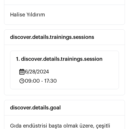
Halise Yıldırım
discover.details.trainings.sessions
1
.
discover.details.trainings.session
6/28/2024
09:00
-
17:30
discover.details.goal
Gıda endüstrisi başta olmak üzere, çeşitli 