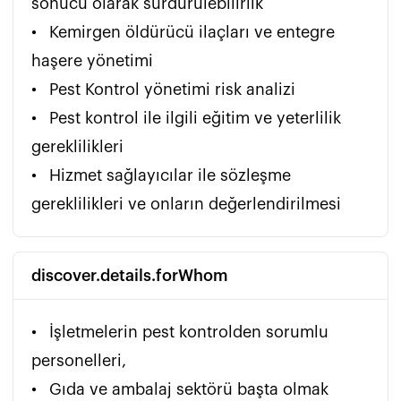
sonucu olarak sürdürülebilirlik

•	Kemirgen öldürücü ilaçları ve entegre 
haşere yönetimi

•	Pest Kontrol yönetimi risk analizi 

•	Pest kontrol ile ilgili eğitim ve yeterlilik 
gereklilikleri

•	Hizmet sağlayıcılar ile sözleşme 
gereklilikleri ve onların değerlendirilmesi 
discover.details.forWhom
•	İşletmelerin pest kontrolden sorumlu 
personelleri,

•	Gıda ve ambalaj sektörü başta olmak 