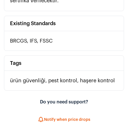
sertifika verilecektir.
Existing Standards
BRCGS, IFS, FSSC
Tags
ürün güvenliği, pest kontrol, haşere kontrol
Do you need support?
Notify when price drops