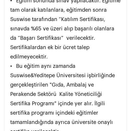
•	Eğitim sonunda sınav yapılacaktır. Eğitime 
tam olarak katılanlara, eğitimden sonra 
Suswise tarafından “Katılım Sertifikası, 
sınavda %65 ve üzeri alıp başarılı olanlara 
da “Başarı Sertifikası”  verilecektir. 
Sertifikalardan ek bir ücret talep 
edilmeyecektir. 

•	Bu eğitim aynı zamanda 
Suswise&Yeditepe Üniversitesi işbirliğinde 
gerçekleştirilen "Gıda, Ambalaj ve 
Perakende Sektörü  Kalite Yöneticiliği 
Sertifika Programı" içinde yer alır. İlgili 
sertifika programı içindeki eğitimler 
tamamlandığında ayrıca üniversite onaylı 