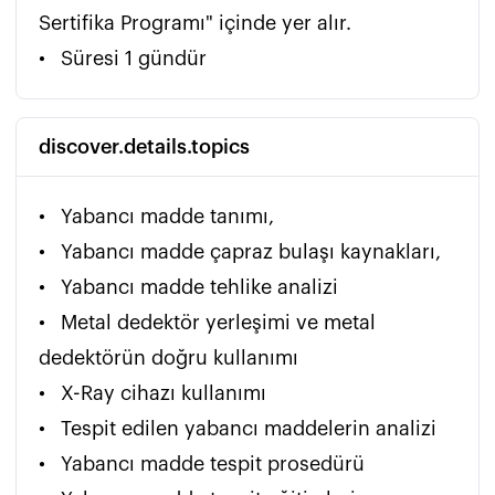
Sertifika Programı" içinde yer alır.

•	Süresi 1 gündür 
discover.details.topics
•	Yabancı madde tanımı,

•	Yabancı madde çapraz bulaşı kaynakları,

•	Yabancı madde tehlike analizi

•	Metal dedektör yerleşimi ve metal 
dedektörün doğru kullanımı

•	X-Ray cihazı kullanımı

•	Tespit edilen yabancı maddelerin analizi

•	Yabancı madde tespit prosedürü
