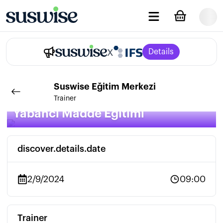
x
Details
Suswise
Eğitim Merkezi
Trainer
Yabancı Madde Eğitimi
discover.details.date
2/9/2024
09:00
Trainer