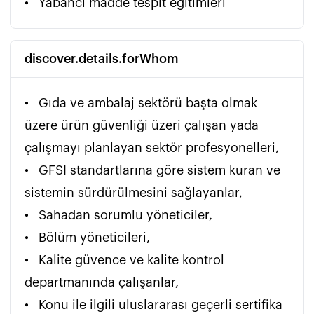
•	Yabancı madde tespit eğitimleri
discover.details.forWhom
•	Gıda ve ambalaj sektörü başta olmak 
üzere ürün güvenliği üzeri çalışan yada 
çalışmayı planlayan sektör profesyonelleri,

•	GFSI standartlarına göre sistem kuran ve 
sistemin sürdürülmesini sağlayanlar,

•	Sahadan sorumlu yöneticiler,

•	Bölüm yöneticileri,

•	Kalite güvence ve kalite kontrol 
departmanında çalışanlar,

•	Konu ile ilgili uluslararası geçerli sertifika 