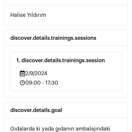
Halise Yıldırım
discover.details.trainings.sessions
1
.
discover.details.trainings.session
2/9/2024
09:00
-
17:30
discover.details.goal
Gıdalarda ki yada gıdanın ambalajındaki 