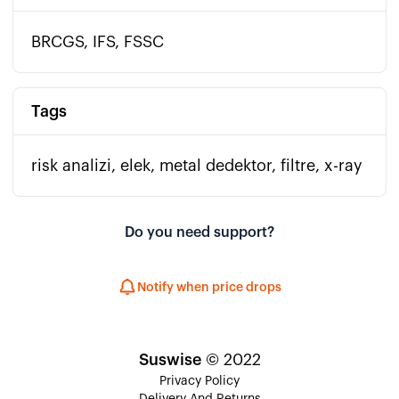
BRCGS, IFS, FSSC
Tags
risk analizi, elek, metal dedektor, filtre, x-ray
Do you need support?
Notify when price drops
Suswise
© 2022
Privacy Policy